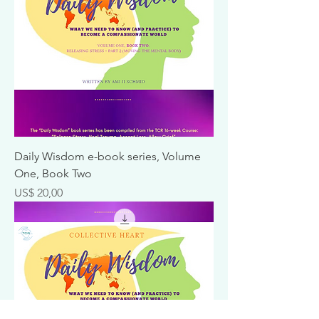
Daily Wisdom e-book series, Volume
One, Book Two
Prijs
US$ 20,00