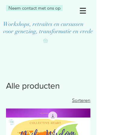
Neem contact met ons op
Workshops, retraites en cursussen
voor genezing, transformatie en vrede
Alle producten
Sorteren