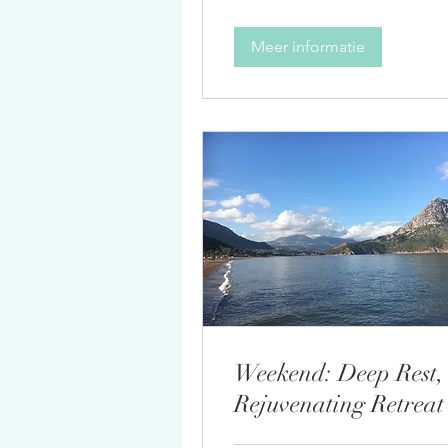
Meer informatie
Weekend: Deep Rest,
Rejuvenating Retreat