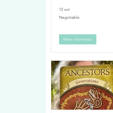
12 uur
Negotiable
Negotiable
Meer informatie