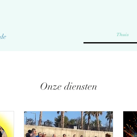
Thuis
ede
Onze diensten