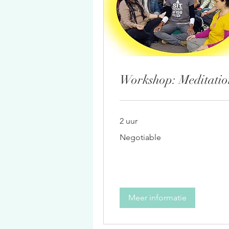
Workshop: Meditatio
2 uur
Negotiable
Negotiable
Meer informatie