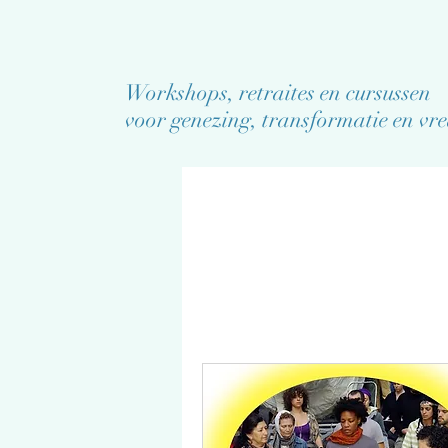
Workshops, retraites en cursussen
voor genezing, transformatie en vr