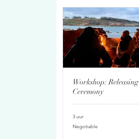
Workshop: Releasing
Ceremony
3 uur
Negotiable
Negotiable