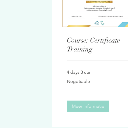
Course: Certificate
Training
4 days 3 uur
Negotiable
Negotiable
Meer informatie