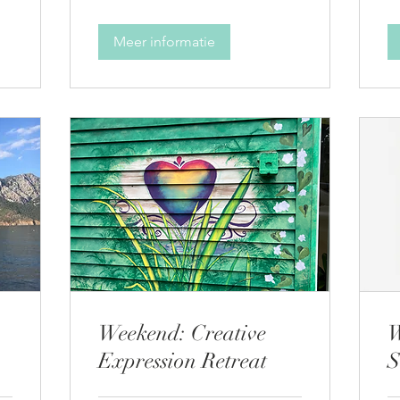
Meer informatie
Weekend: Creative
W
Expression Retreat
S