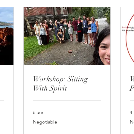
Workshop: Sitting
W
With Spirit
P
6 uur
4 
Negotiable
Ne
Negotiable
N