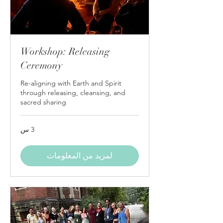
Workshop: Releasing
Ceremony
Re-aligning with Earth and Spirit
through releasing, cleansing, and
sacred sharing
3 س
لمزيد من المعلومات