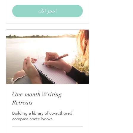
احجز الآن
One-month Writing
Retreats
Building a library of co-authored
compassionate books