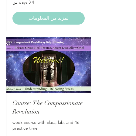
4 days 3 س
لمزيد من المعلومات
Course: The Compassionate
Revolution
16-week course with class, lab, and
practice time