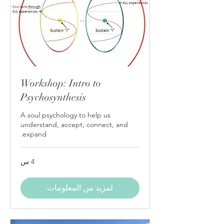
Workshop: Intro to
Psychosynthesis
A soul psychology to help us
understand, accept, connect, and
expand.
4 س
لمزيد من المعلومات