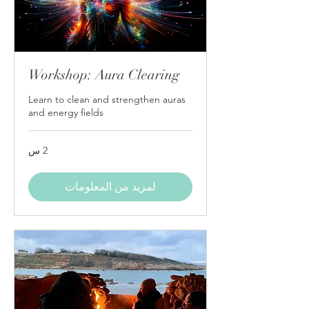
Workshop: Aura Clearing
Learn to clean and strengthen auras
and energy fields
2 س
لمزيد من المعلومات