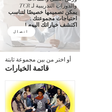
والدورات التدريبية لـ TCR
يمكن
تصميمها خصيصًا لتناسب
احتياجات
مجموعتك
.
اكتشف خياراتك اليوم
!
اتصال
أو اختر من بين مجموعة ثابتة
قائمة الخيارات