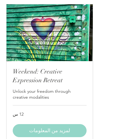
Weekend: Creative
Expression Retreat
Unlock your freedom through
creative modalities
12 س
لمزيد من المعلومات