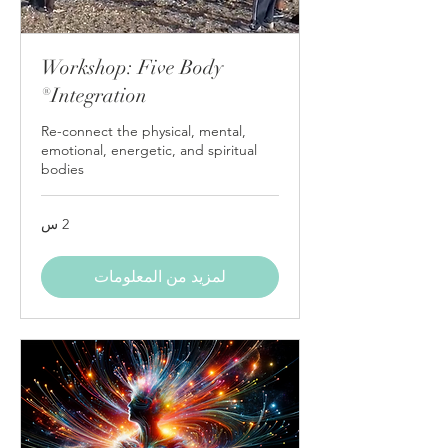
Workshop: Five Body
Integration®
Re-connect the physical, mental,
emotional, energetic, and spiritual
bodies
2 س
لمزيد من المعلومات