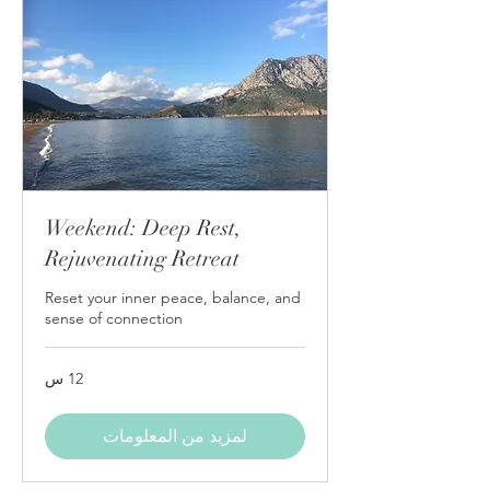
Weekend: Deep Rest,
Rejuvenating Retreat
Reset your inner peace, balance, and
sense of connection
12 س
لمزيد من المعلومات