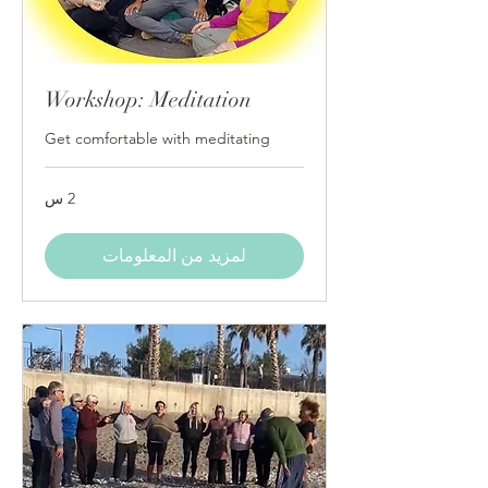
Workshop: Meditation
Get comfortable with meditating
2 س
لمزيد من المعلومات